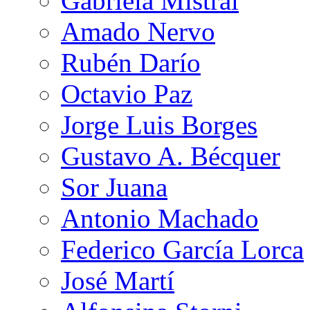
Gabriela Mistral
Amado Nervo
Rubén Darío
Octavio Paz
Jorge Luis Borges
Gustavo A. Bécquer
Sor Juana
Antonio Machado
Federico García Lorca
José Martí