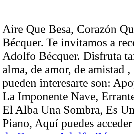
Aire Que Besa, Corazón Qu
Bécquer. Te invitamos a re
Adolfo Bécquer. Disfruta t
alma, de amor, de amistad ,
pueden interesarte son: Ap
La Imponente Nave, Errant
El Alba Una Sombra, Es Un
Piano, Aquí puedes acceder