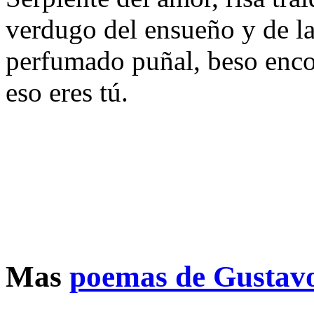
verdugo del ensueño y de la
perfumado puñal, beso en
eso eres tú.
Mas
poemas de Gustav