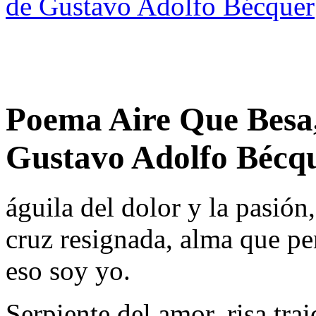
de Gustavo Adolfo Bécquer
Poema Aire Que Besa
Gustavo Adolfo Bécq
águila del dolor y la pasión,
cruz resignada, alma que 
eso soy yo.
Serpiente del amor, risa trai