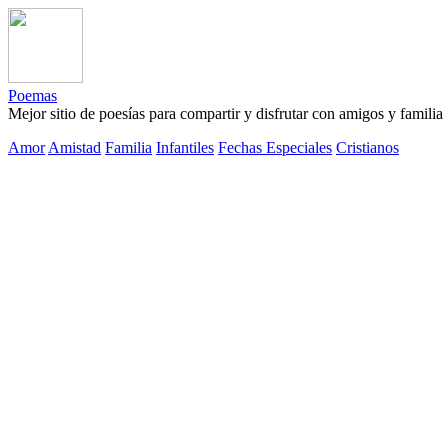
Poemas
Mejor sitio de poesías para compartir y disfrutar con amigos y familia
Amor
Amistad
Familia
Infantiles
Fechas Especiales
Cristianos