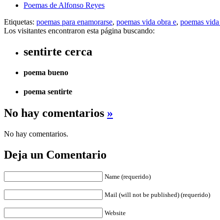
Poemas de Alfonso Reyes
Etiquetas:
poemas para enamorarse
,
poemas vida obra e
,
poemas vida
Los visitantes encontraron esta página buscando:
sentirte cerca
poema bueno
poema sentirte
No hay comentarios
»
No hay comentarios.
Deja un Comentario
Name (requerido)
Mail (will not be published) (requerido)
Website