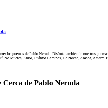
uda
rrer los poemas de Pablo Neruda. Disfruta también de nuestros poemas d
 Tú No Mueres, Amor, Cuántos Caminos, De Noche, Amada, Amarra Tu 
e Cerca de Pablo Neruda