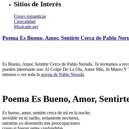
Sitios de Interés
Frases romanticas
Cinecalidad
Musicade.net
Poema Es Bueno, Amor, Sentirte Cerca de Pablo Ner
Es Bueno, Amor, Sentirte Cerca de Pablo Neruda. Te invitamos a reco
pueden interesarte son: Al Golpe De La Ola, Amor Mío, Si Muero Y
mismos o ver toda la
poesia de Pablo Neruda
Poema Es Bueno, Amor, Sentirt
Es bueno, amor, sentirte cerca de mí en la noche,
invisible en tu sueño, seriamente nocturna,
mientras yo desenredo mis preocupaciones
como si fueran redes confundidas.