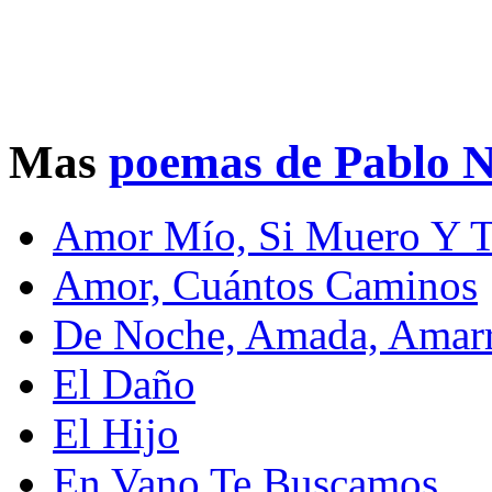
Mas
poemas de Pablo 
Amor Mío, Si Muero Y 
Amor, Cuántos Caminos
De Noche, Amada, Amarr
El Daño
El Hijo
En Vano Te Buscamos