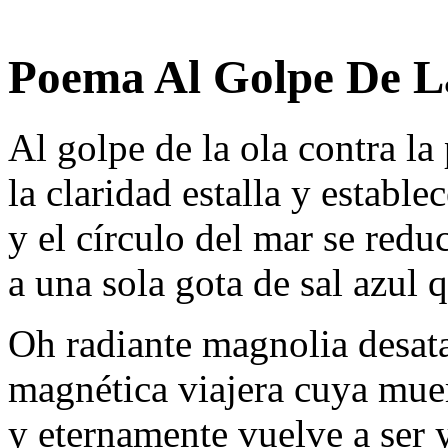
Poema Al Golpe De L
Al golpe de la ola contra la
la claridad estalla y estable
y el círculo del mar se redu
a una sola gota de sal azul 
Oh radiante magnolia desat
magnética viajera cuya muer
y eternamente vuelve a ser y