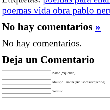
poemas vida obra pablo ne
No hay comentarios
»
No hay comentarios.
Deja un Comentario
Name (requerido)
Mail (will not be published) (requerido)
Website