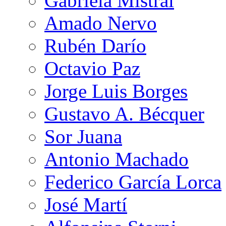
Gabriela Mistral
Amado Nervo
Rubén Darío
Octavio Paz
Jorge Luis Borges
Gustavo A. Bécquer
Sor Juana
Antonio Machado
Federico García Lorca
José Martí