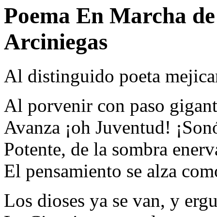
Poema En Marcha de 
Arciniegas
Al distinguido poeta mejica
Al porvenir con paso gigan
Avanza ¡oh Juventud! ¡Sonó
Potente, de la sombra enerv
El pensamiento se alza com
Los dioses ya se van, y ergu