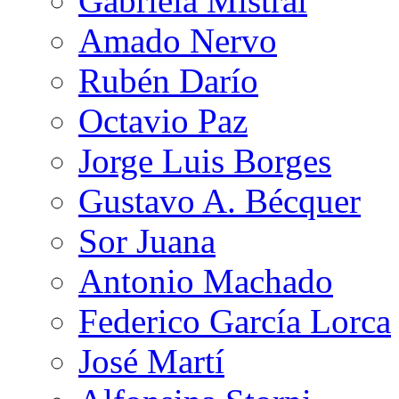
Gabriela Mistral
Amado Nervo
Rubén Darío
Octavio Paz
Jorge Luis Borges
Gustavo A. Bécquer
Sor Juana
Antonio Machado
Federico García Lorca
José Martí