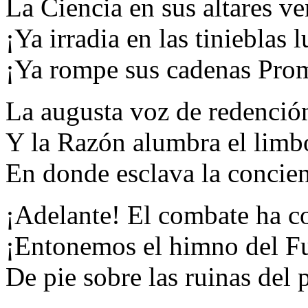
La Ciencia en sus altares v
¡Ya irradia en las tinieblas 
¡Ya rompe sus cadenas Pro
La augusta voz de redención
Y la Razón alumbra el limb
En donde esclava la concien
¡Adelante! El combate ha 
¡Entonemos el himno del F
De pie sobre las ruinas del 