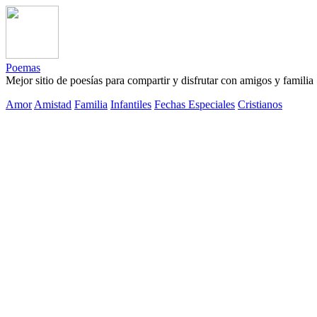
Poemas
Mejor sitio de poesías para compartir y disfrutar con amigos y familia
Amor
Amistad
Familia
Infantiles
Fechas Especiales
Cristianos