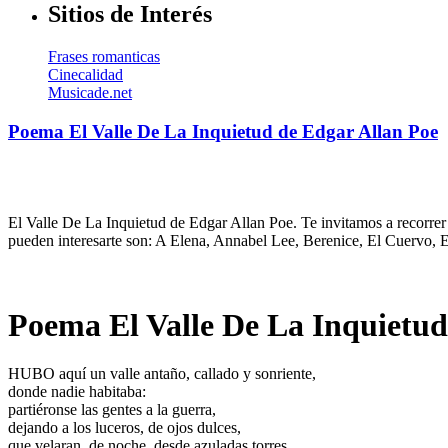
Sitios de Interés
Frases romanticas
Cinecalidad
Musicade.net
Poema El Valle De La Inquietud de Edgar Allan Poe
El Valle De La Inquietud de Edgar Allan Poe. Te invitamos a recorrer
pueden interesarte son: A Elena, Annabel Lee, Berenice, El Cuervo, E
Poema El Valle De La Inquietud
HUBO aquí un valle antaño, callado y sonriente,
donde nadie habitaba:
partiéronse las gentes a la guerra,
dejando a los luceros, de ojos dulces,
que velaran, de noche, desde azuladas torres,