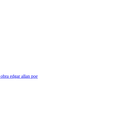
obra edgar allan poe