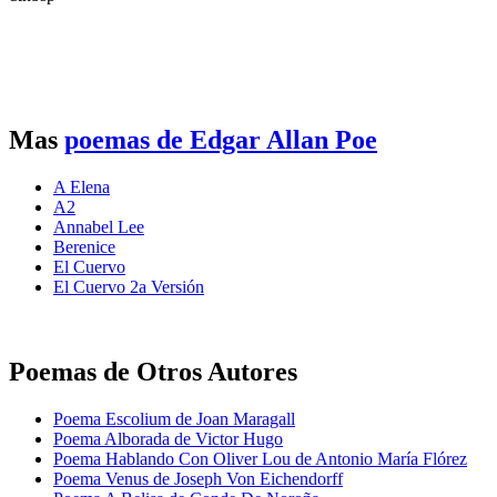
Mas
poemas de Edgar Allan Poe
A Elena
A2
Annabel Lee
Berenice
El Cuervo
El Cuervo 2a Versión
Poemas de Otros Autores
Poema Escolium de Joan Maragall
Poema Alborada de Victor Hugo
Poema Hablando Con Oliver Lou de Antonio María Flórez
Poema Venus de Joseph Von Eichendorff