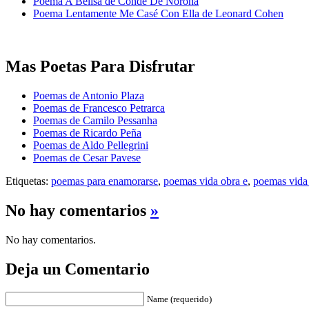
Poema A Belisa de Conde De Noroña
Poema Lentamente Me Casé Con Ella de Leonard Cohen
Mas Poetas Para Disfrutar
Poemas de Antonio Plaza
Poemas de Francesco Petrarca
Poemas de Camilo Pessanha
Poemas de Ricardo Peña
Poemas de Aldo Pellegrini
Poemas de Cesar Pavese
Etiquetas:
poemas para enamorarse
,
poemas vida obra e
,
poemas vida 
No hay comentarios
»
No hay comentarios.
Deja un Comentario
Name (requerido)