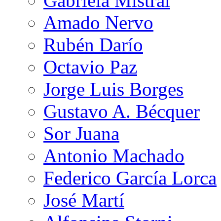
Gabriela Mistral
Amado Nervo
Rubén Darío
Octavio Paz
Jorge Luis Borges
Gustavo A. Bécquer
Sor Juana
Antonio Machado
Federico García Lorca
José Martí