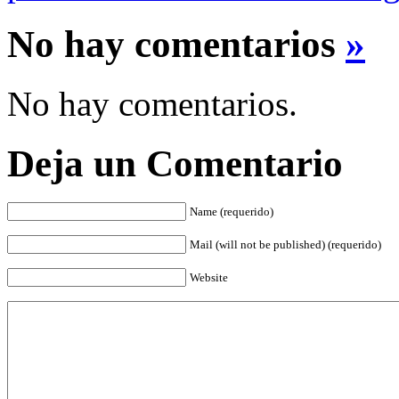
No hay comentarios
»
No hay comentarios.
Deja un Comentario
Name (requerido)
Mail (will not be published) (requerido)
Website