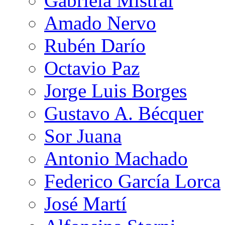
Gabriela Mistral
Amado Nervo
Rubén Darío
Octavio Paz
Jorge Luis Borges
Gustavo A. Bécquer
Sor Juana
Antonio Machado
Federico García Lorca
José Martí