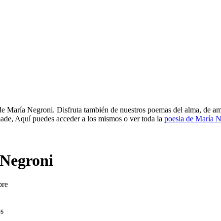
 María Negroni. Disfruta también de nuestros poemas del alma, de amor
de, Aquí puedes acceder a los mismos o ver toda la
poesia de María 
Negroni
bre
os