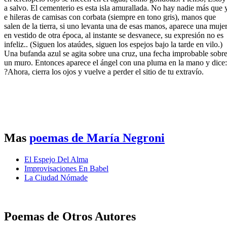
a salvo. El cementerio es esta isla amurallada. No hay nadie más que 
e hileras de camisas con corbata (siempre en tono gris), manos que
salen de la tierra, si uno levanta una de esas manos, aparece una muje
en vestido de otra época, al instante se desvanece, su expresión no es
infeliz.. (Siguen los ataúdes, siguen los espejos bajo la tarde en vilo.)
Una bufanda azul se agita sobre una cruz, una fecha improbable sobr
un muro. Entonces aparece el ángel con una pluma en la mano y dice:
?Ahora, cierra los ojos y vuelve a perder el sitio de tu extravío.
Mas
poemas de María Negroni
El Espejo Del Alma
Improvisaciones En Babel
La Ciudad Nómade
Poemas de Otros Autores