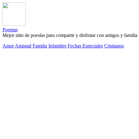
Poemas
Mejor sitio de poesías para compartir y disfrutar con amigos y familia
Amor
Amistad
Familia
Infantiles
Fechas Especiales
Cristianos