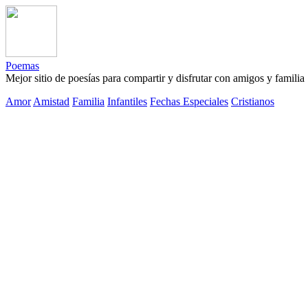
Poemas
Mejor sitio de poesías para compartir y disfrutar con amigos y familia
Amor
Amistad
Familia
Infantiles
Fechas Especiales
Cristianos