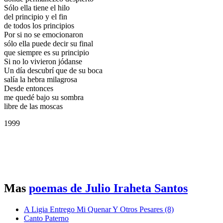
Sólo ella tiene el hilo
del principio y el fin
de todos los principios
Por si no se emocionaron
sólo ella puede decir su final
que siempre es su principio
Si no lo vivieron jódanse
Un día descubrí que de su boca
salía la hebra milagrosa
Desde entonces
me quedé bajo su sombra
libre de las moscas
1999
Mas
poemas de Julio Iraheta Santos
A Ligia Entrego Mi Quenar Y Otros Pesares (8)
Canto Paterno