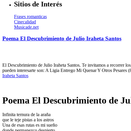
Sitios de Interés
Frases romanticas
Cinecalidad
Musicade.net
Poema El Descubrimiento de Julio Iraheta Santos
El Descubrimiento de Julio Iraheta Santos. Te invitamos a recorrer lo
pueden interesarte son: A Ligia Entrego Mi Quenar Y Otros Pesares (
Iraheta Santos
Poema El Descubrimiento de Jul
Infinita ternura de la araña
que le teje pistas a los astros
Una de esas rutas es mi sueño
donde permanezco despierto