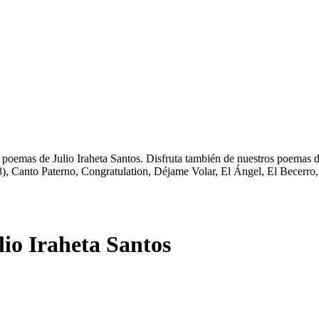
s poemas de Julio Iraheta Santos. Disfruta también de nuestros poemas d
8), Canto Paterno, Congratulation, Déjame Volar, El Ángel, El Becerro
io Iraheta Santos