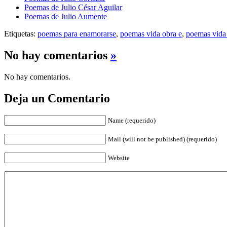
Poemas de Julio César Aguilar
Poemas de Julio Aumente
Etiquetas:
poemas para enamorarse
,
poemas vida obra e
,
poemas vida 
No hay comentarios
»
No hay comentarios.
Deja un Comentario
Name (requerido)
Mail (will not be published) (requerido)
Website