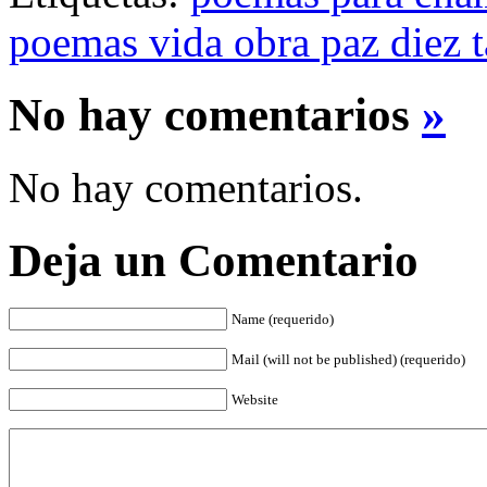
poemas vida obra paz diez 
No hay comentarios
»
No hay comentarios.
Deja un Comentario
Name (requerido)
Mail (will not be published) (requerido)
Website