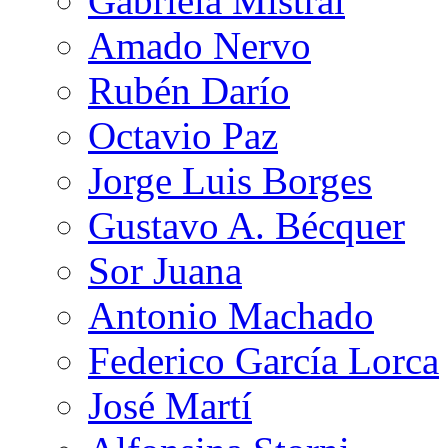
Gabriela Mistral
Amado Nervo
Rubén Darío
Octavio Paz
Jorge Luis Borges
Gustavo A. Bécquer
Sor Juana
Antonio Machado
Federico García Lorca
José Martí