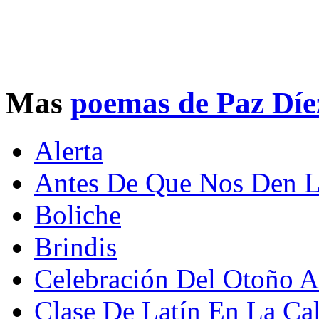
Mas
poemas de Paz Dí
Alerta
Antes De Que Nos Den L
Boliche
Brindis
Celebración Del Otoño A
Clase De Latín En La Ca