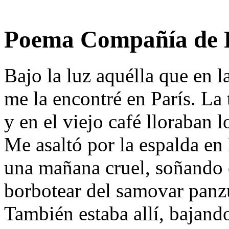
Poema Compañía de 
Bajo la luz aquélla que en l
me la encontré en París. La 
y en el viejo café lloraban l
Me asaltó por la espalda en
una mañana cruel, soñando 
borbotear del samovar panz
También estaba allí, bajand