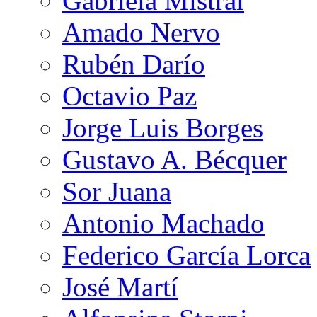
Gabriela Mistral
Amado Nervo
Rubén Darío
Octavio Paz
Jorge Luis Borges
Gustavo A. Bécquer
Sor Juana
Antonio Machado
Federico García Lorca
José Martí