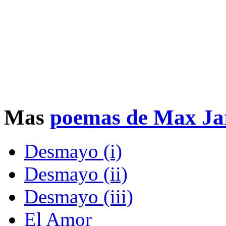
Mas
poemas de Max Ja
Desmayo (i)
Desmayo (ii)
Desmayo (iii)
El Amor