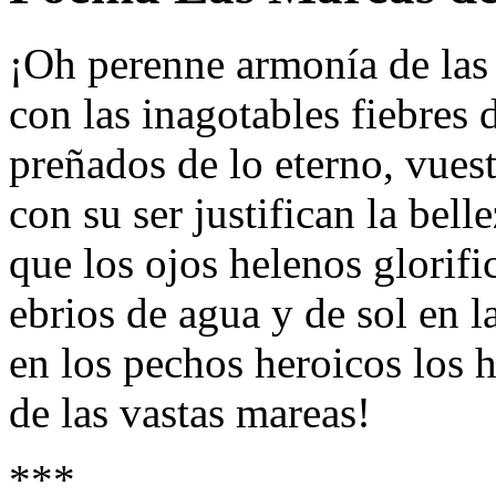
¡Oh perenne armonía de las 
con las inagotables fiebres d
preñados de lo eterno, vuest
con su ser justifican la bell
que los ojos helenos glorifi
ebrios de agua y de sol en l
en los pechos heroicos los h
de las vastas mareas!
***