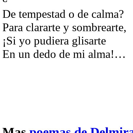
De tempestad o de calma?
Para clararte y sombrearte,
¡Si yo pudiera glisarte
En un dedo de mi alma!…
Mas
poemas de Delmira