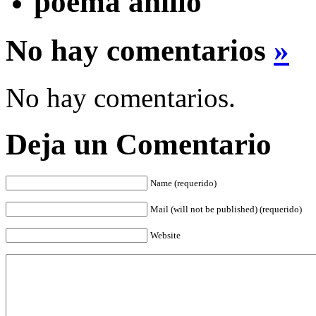
poema anillo
No hay comentarios
»
No hay comentarios.
Deja un Comentario
Name (requerido)
Mail (will not be published) (requerido)
Website