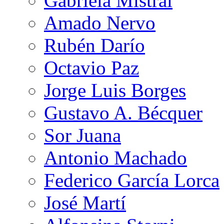
Gabriela Mistral
Amado Nervo
Rubén Darío
Octavio Paz
Jorge Luis Borges
Gustavo A. Bécquer
Sor Juana
Antonio Machado
Federico García Lorca
José Martí