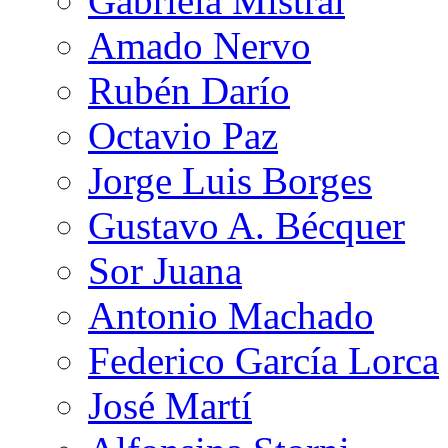
Gabriela Mistral
Amado Nervo
Rubén Darío
Octavio Paz
Jorge Luis Borges
Gustavo A. Bécquer
Sor Juana
Antonio Machado
Federico García Lorca
José Martí