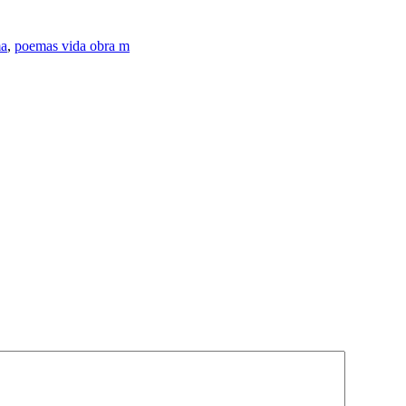
ma
,
poemas vida obra m