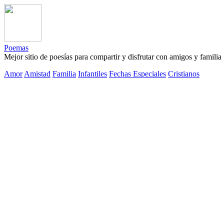
Poemas
Mejor sitio de poesías para compartir y disfrutar con amigos y familia
Amor
Amistad
Familia
Infantiles
Fechas Especiales
Cristianos