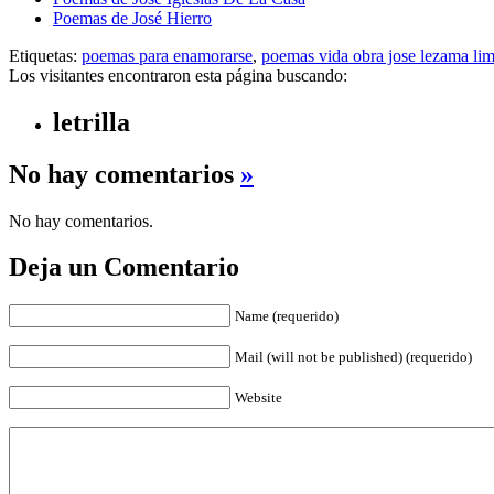
Poemas de José Hierro
Etiquetas:
poemas para enamorarse
,
poemas vida obra jose lezama li
Los visitantes encontraron esta página buscando:
letrilla
No hay comentarios
»
No hay comentarios.
Deja un Comentario
Name (requerido)
Mail (will not be published) (requerido)
Website