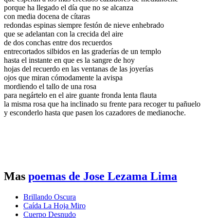
porque ha llegado el día que no se alcanza
con media docena de cítaras
redondas espinas siempre festón de nieve enhebrado
que se adelantan con la crecida del aire
de dos conchas entre dos recuerdos
entrecortados silbidos en las graderías de un templo
hasta el instante en que es la sangre de hoy
hojas del recuerdo en las ventanas de las joyerías
ojos que miran cómodamente la avispa
mordiendo el tallo de una rosa
para negártelo en el aire guante fronda lenta flauta
la misma rosa que ha inclinado su frente para recoger tu pañuelo
y esconderlo hasta que pasen los cazadores de medianoche.
Mas
poemas de Jose Lezama Lima
Brillando Oscura
Caída La Hoja Miro
Cuerpo Desnudo