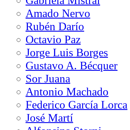
Gabriela Mistral
Amado Nervo
Rubén Darío
Octavio Paz
Jorge Luis Borges
Gustavo A. Bécquer
Sor Juana
Antonio Machado
Federico García Lorca
José Martí