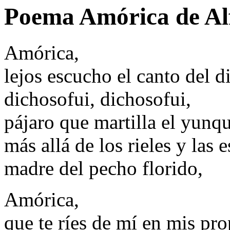
Poema Amórica de Al
Amórica,
lejos escucho el canto del d
dichosofui, dichosofui,
pájaro que martilla el yunq
más allá de los rieles y las 
madre del pecho florido,
Amórica,
que te ríes de mí en mis pro