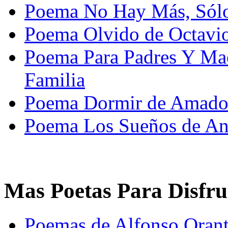
Poema No Hay Más, Sólo
Poema Olvido de Octavi
Poema Para Padres Y Mae
Familia
Poema Dormir de Amado
Poema Los Sueños de A
Mas Poetas Para Disfru
Poemas de Alfonso Orant