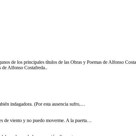
nos de los principales títulos de las Obras y Poemas de Alfonso Costaf
s de Alfonso Costafreda..
también indagadora. (Por esta ausencia sufro,…
oches de viento y no puedo moverme. A la puerta…