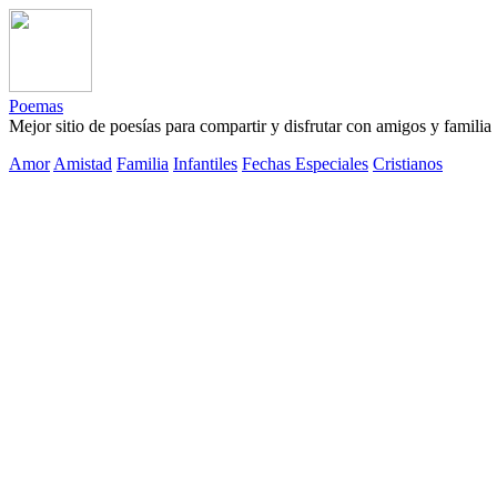
Poemas
Mejor sitio de poesías para compartir y disfrutar con amigos y familia
Amor
Amistad
Familia
Infantiles
Fechas Especiales
Cristianos