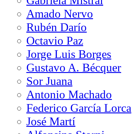
Gabriela Mistral
Amado Nervo
Rubén Darío
Octavio Paz
Jorge Luis Borges
Gustavo A. Bécquer
Sor Juana
Antonio Machado
Federico García Lorca
José Martí