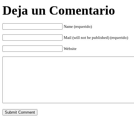
Deja un Comentario
Name (requerido)
Mail (will not be published) (requerido)
Website