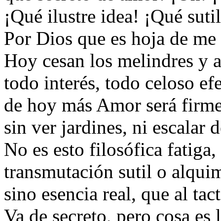
¡Qué ilustre idea! ¡Qué suti
Por Dios que es hoja de me 
Hoy cesan los melindres y 
todo interés, todo celoso efe
de hoy más Amor será firme
sin ver jardines, ni escalar 
No es esto filosófica fatiga,
transmutación sutil o alqui
sino esencia real, que al tac
Va de secreto, pero cosa es l