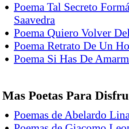
Poema Tal Secreto Formá
Saavedra
Poema Quiero Volver De
Poema Retrato De Un Ho
Poema Si Has De Amarme
Mas Poetas Para Disfru
Poemas de Abelardo Lina
Poemas de Giacomo Leo