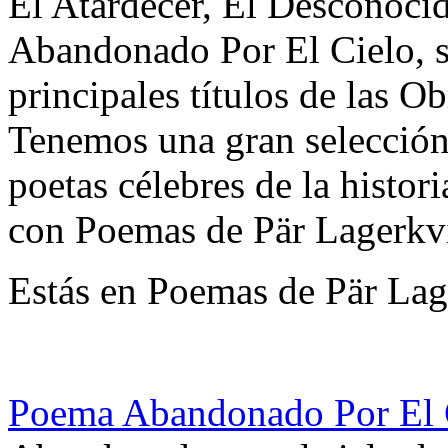
El Atardecer, El Desconoci
Abandonado Por El Cielo, s
principales títulos de las O
Tenemos una gran selección 
poetas célebres de la histor
con Poemas de Pär Lagerkvi
Estás en Poemas de Pär Lag
Poema Abandonado Por El C