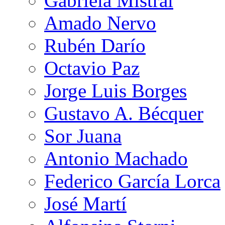
Gabriela Mistral
Amado Nervo
Rubén Darío
Octavio Paz
Jorge Luis Borges
Gustavo A. Bécquer
Sor Juana
Antonio Machado
Federico García Lorca
José Martí