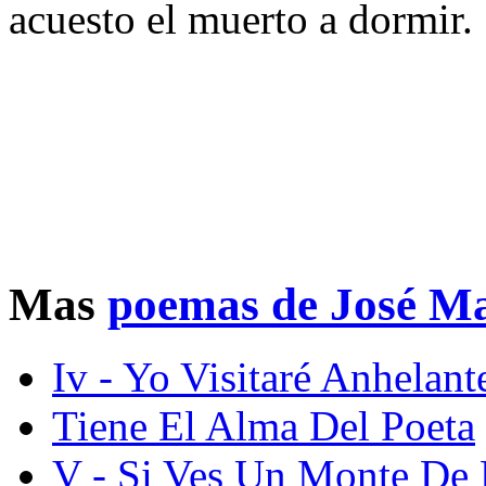
acuesto el muerto a dormir.
Mas
poemas de José Ma
Iv - Yo Visitaré Anhelant
Tiene El Alma Del Poeta
V - Si Ves Un Monte De