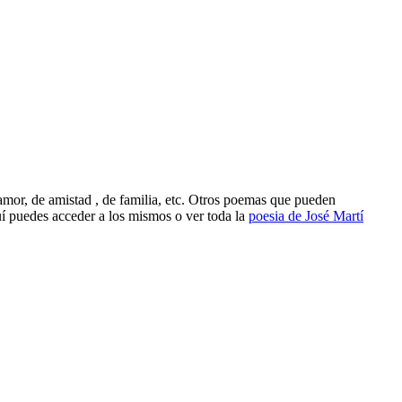
amor, de amistad , de familia, etc. Otros poemas que pueden
uí puedes acceder a los mismos o ver toda la
poesia de José Martí