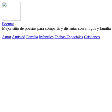
Poemas
Mejor sitio de poesías para compartir y disfrutar con amigos y familia
Amor
Amistad
Familia
Infantiles
Fechas Especiales
Cristianos