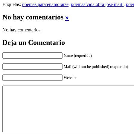
Etiquetas:
poemas para enamorarse
,
poemas vida obra jose marti
,
poem
No hay comentarios
»
No hay comentarios.
Deja un Comentario
Name (requerido)
Mail (will not be published) (requerido)
Website