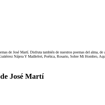
oemas de José Martí. Disfruta también de nuestros poemas del alma, de 
a Gutiérrez Nájera Y Maillefert, Poética, Rosario, Sobre Mi Hombro, Aq
de José Martí