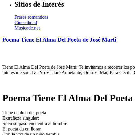
Sitios de Interés
Frases romanticas
Cinecalidad
Musicade.net
Poema Tiene El Alma Del Poeta de José Martí
Tiene El Alma Del Poeta de José Martí. Te invitamos a recorrer los p
interesarte son: Iv - Yo Visitaré Anhelante, Odio El Mar, Para Cecili
Poema Tiene El Alma Del Poeta 
Tiene el alma del poeta
Extrañeza singular:
Si en su paso encuentra al hombre
El poeta da en llorar.
Con la voz de un niño tiembla,