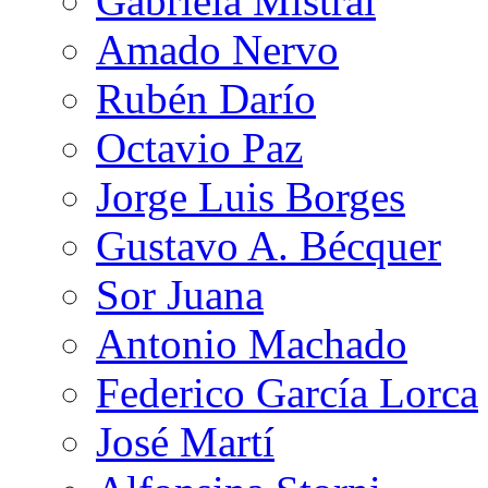
Gabriela Mistral
Amado Nervo
Rubén Darío
Octavio Paz
Jorge Luis Borges
Gustavo A. Bécquer
Sor Juana
Antonio Machado
Federico García Lorca
José Martí