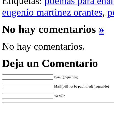
Etiquetas:
poemas para ena
eugenio martinez orantes
,
p
No hay comentarios
»
No hay comentarios.
Deja un Comentario
Name (requerido)
Mail (will not be published) (requerido)
Website