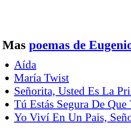
Mas
poemas de Eugenio
Aída
María Twist
Señorita, Usted Es La Pr
Tú Estás Segura De Que
Yo Viví En Un Pais, Seño