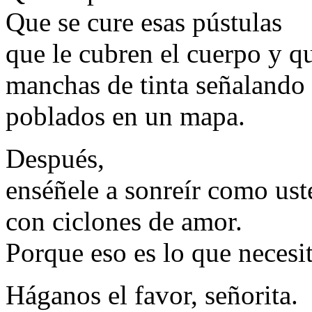
Que se cure esas pústulas
que le cubren el cuerpo y q
manchas de tinta señalando
poblados en un mapa.
Después,
enséñele a sonreír como ust
con ciclones de amor.
Porque eso es lo que neces
Háganos el favor, señorita.