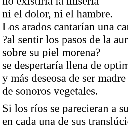
no existiría la miseria
ni el dolor, ni el hambre.
Los arados cantarían una can
?al sentir los pasos de la au
sobre su piel morena?
se despertaría llena de opt
y más deseosa de ser madre
de sonoros vegetales.
Si los ríos se parecieran a s
en cada una de sus translúc