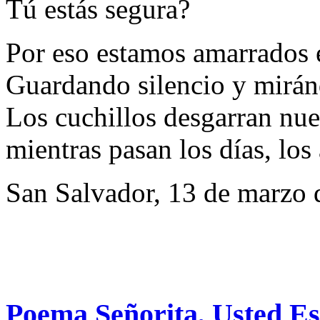
Tú estás segura?
Por eso estamos amarrados e
Guardando silencio y mirá
Los cuchillos desgarran nue
mientras pasan los días, los 
San Salvador, 13 de marzo 
Poema Señorita, Usted E