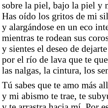
sobre la piel, bajo la piel y
Has oído los gritos de mi s
y alargándose en un eco int
mientras te rodean sus coro
y sientes el deseo de dejarte
por el río de lava que te qu
las nalgas, la cintura, los se
Tú sabes que te amo más allá
y mi abismo te trae, te suby
y te arrastra hacia mí. Por e