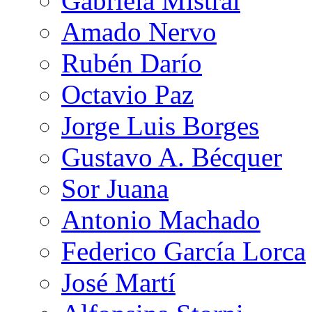
Gabriela Mistral
Amado Nervo
Rubén Darío
Octavio Paz
Jorge Luis Borges
Gustavo A. Bécquer
Sor Juana
Antonio Machado
Federico García Lorca
José Martí