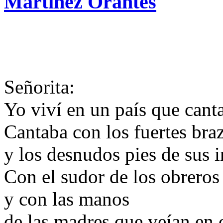
Martínez Orantes
Señorita:
Yo viví en un país que cant
Cantaba con los fuertes bra
y los desnudos pies de sus 
Con el sudor de los obreros
y con las manos
de las madres que veían en 