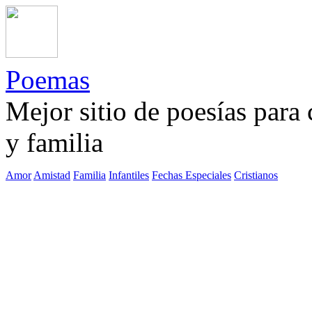
Poemas
Mejor sitio de poesías para
y familia
Amor
Amistad
Familia
Infantiles
Fechas Especiales
Cristianos