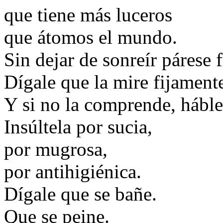
que tiene más luceros
que átomos el mundo.
Sin dejar de sonreír párese f
Dígale que la mire fijamen
Y si no la comprende, háble
Insúltela por sucia,
por mugrosa,
por antihigiénica.
Dígale que se bañe.
Que se peine.