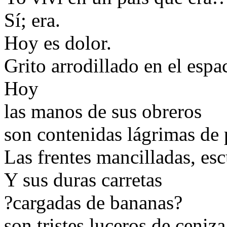
Sí; era.
Hoy es dolor.
Grito arrodillado en el espa
Hoy
las manos de sus obreros
son contenidas lágrimas de 
Las frentes mancilladas, esc
Y sus duras carretas
?cargadas de bananas?
son tristes luceros de ceniza