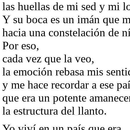
las huellas de mi sed y mi l
Y su boca es un imán que me
hacia una constelación de n
Por eso,
cada vez que la veo,
la emoción rebasa mis senti
y me hace recordar a ese pa
que era un potente amanec
la estructura del llanto.
Yo viví en un país que era