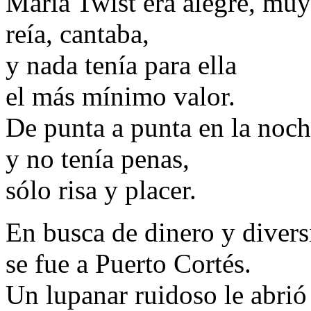
María Twist era alegre, muy
reía, cantaba,
y nada tenía para ella
el más mínimo valor.
De punta a punta en la noch
y no tenía penas,
sólo risa y placer.
En busca de dinero y divers
se fue a Puerto Cortés.
Un lupanar ruidoso le abrió