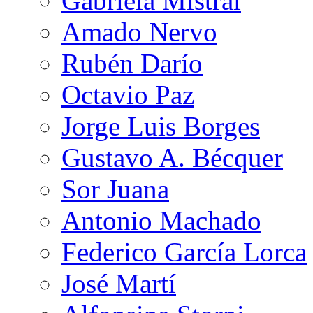
Gabriela Mistral
Amado Nervo
Rubén Darío
Octavio Paz
Jorge Luis Borges
Gustavo A. Bécquer
Sor Juana
Antonio Machado
Federico García Lorca
José Martí