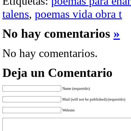
Etiquetas:
poemas para ena
talens
,
poemas vida obra t
No hay comentarios
»
No hay comentarios.
Deja un Comentario
Name (requerido)
Mail (will not be published) (requerido)
Website