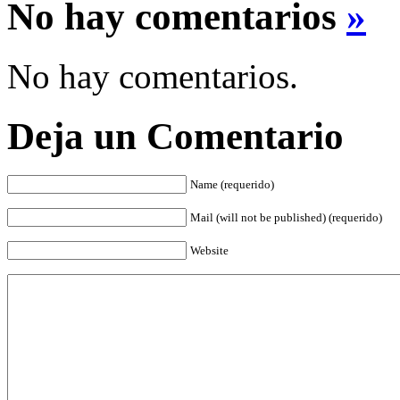
No hay comentarios
»
No hay comentarios.
Deja un Comentario
Name (requerido)
Mail (will not be published) (requerido)
Website