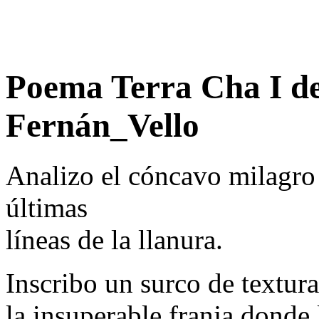
Poema Terra Cha I d
Fernán_Vello
Analizo el cóncavo milagro d
últimas
líneas de la llanura.
Inscribo un surco de textura
la insuperable franja donde 