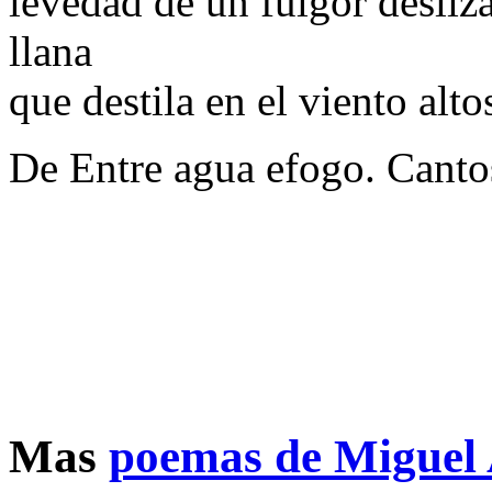
levedad de un fulgor desliza
llana
que destila en el viento alt
De Entre agua efogo. Cantos
Mas
poemas de Miguel