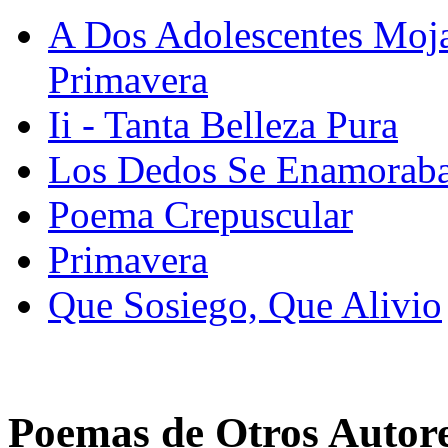
A Dos Adolescentes Moja
Primavera
Ii - Tanta Belleza Pura
Los Dedos Se Enamorab
Poema Crepuscular
Primavera
Que Sosiego, Que Alivio
Poemas de Otros Autor