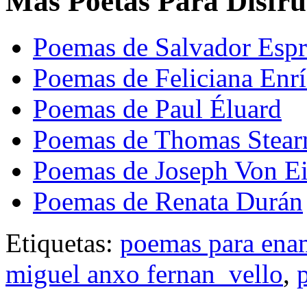
Mas Poetas Para Disfru
Poemas de Salvador Espr
Poemas de Feliciana En
Poemas de Paul Éluard
Poemas de Thomas Stearn
Poemas de Joseph Von Ei
Poemas de Renata Durán
Etiquetas:
poemas para ena
miguel anxo fernan_vello
,