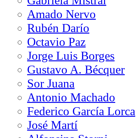
Gabriela Mistral
Amado Nervo
Rubén Darío
Octavio Paz
Jorge Luis Borges
Gustavo A. Bécquer
Sor Juana
Antonio Machado
Federico García Lorca
José Martí