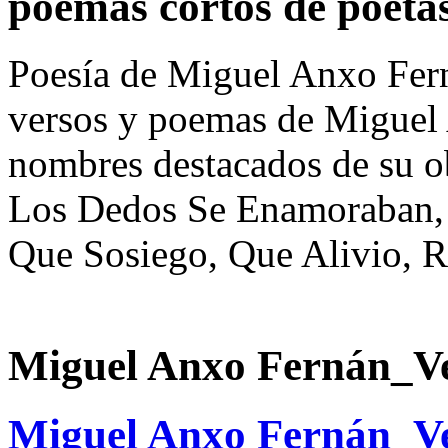
poemas cortos de poeta
Poesía de Miguel Anxo Fern
versos y poemas de Miguel
nombres destacados de su ob
Los Dedos Se Enamoraban, 
Que Sosiego, Que Alivio, R
Miguel Anxo Fernán_Ve
Miguel Anxo Fernán_Ve