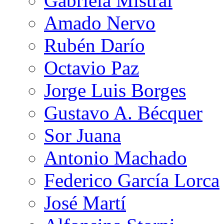
Gabriela Mistral
Amado Nervo
Rubén Darío
Octavio Paz
Jorge Luis Borges
Gustavo A. Bécquer
Sor Juana
Antonio Machado
Federico García Lorca
José Martí