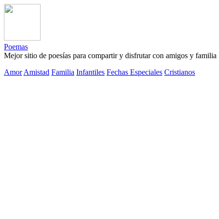
Poemas
Mejor sitio de poesías para compartir y disfrutar con amigos y familia
Amor
Amistad
Familia
Infantiles
Fechas Especiales
Cristianos