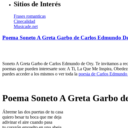
Sitios de Interés
Frases romanticas
Cinecalidad
Musicade.net
Poema Soneto A Greta Garbo de Carlos Edmundo D
Soneto A Greta Garbo de Carlos Edmundo de Ory. Te invitamos a recor
poemas que pueden interesarte son: A Ti, La Que Me Inspira, Obed
puedes acceder a los mismos o ver toda la
poesia de Carlos Edmundo
Poema Soneto A Greta Garbo d
Ábreme las dos puertas de tu casa
quiero besar tu boca que me deja
adivinar el aire cuando pasa
tu corazón envuelto en una abeja