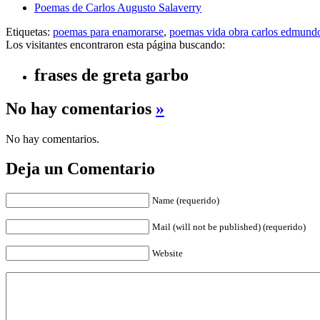
Poemas de Carlos Augusto Salaverry
Etiquetas:
poemas para enamorarse
,
poemas vida obra carlos edmundo
Los visitantes encontraron esta página buscando:
frases de greta garbo
No hay comentarios
»
No hay comentarios.
Deja un Comentario
Name (requerido)
Mail (will not be published) (requerido)
Website