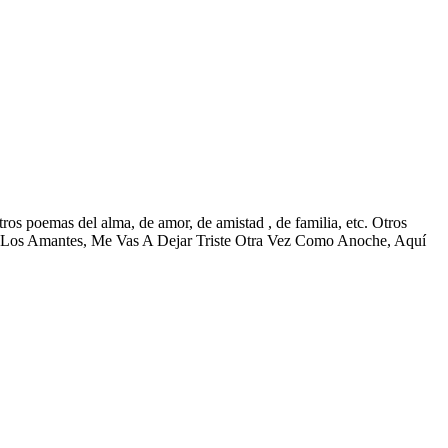
s poemas del alma, de amor, de amistad , de familia, etc. Otros
, Los Amantes, Me Vas A Dejar Triste Otra Vez Como Anoche, Aquí