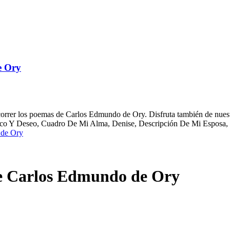
e Ory
rer los poemas de Carlos Edmundo de Ory. Disfruta también de nuestro
ezco Y Deseo, Cuadro De Mi Alma, Denise, Descripción De Mi Esposa
 de Ory
e Carlos Edmundo de Ory