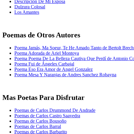
Descripción De Mi Esposa
Dulzura Colosal
Los Amantes
Poemas de Otros Autores
Poema Jamás, Ma Soeur, Te He Amado Tanto de Bertolt Brech
Poema Adorada de Ariel Montoya
Poema Poema De La Belleza Cautiva Que Perdí de Antonio Co
Poema Fui de Ángeles Carbajal
Poema Eso Era Amor de Angel Gonzalez
Poema Mesa Y Naranjas de Andres Sanchez Robayna
Mas Poetas Para Disfrutar
Poemas de Carlos Drummond De Andrade
Poemas de Carlos Castro Saavedra
Poemas de Carlos Bousoño
Poemas de Carlos Barral
Poemas de Carlos Barbarito