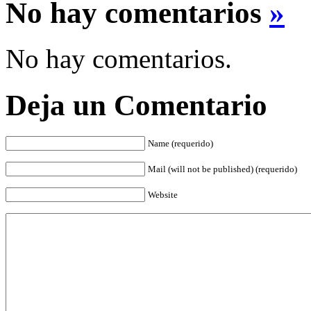
No hay comentarios
»
No hay comentarios.
Deja un Comentario
Name (requerido)
Mail (will not be published) (requerido)
Website