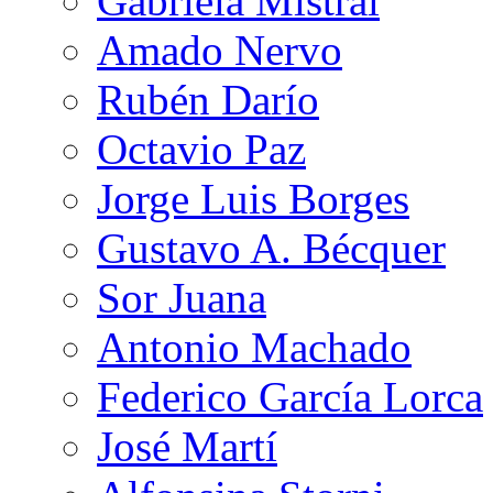
Gabriela Mistral
Amado Nervo
Rubén Darío
Octavio Paz
Jorge Luis Borges
Gustavo A. Bécquer
Sor Juana
Antonio Machado
Federico García Lorca
José Martí