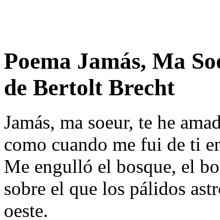
Poema Jamás, Ma Soe
de Bertolt Brecht
Jamás, ma soeur, te he amad
como cuando me fui de ti en
Me engulló el bosque, el bo
sobre el que los pálidos ast
oeste.