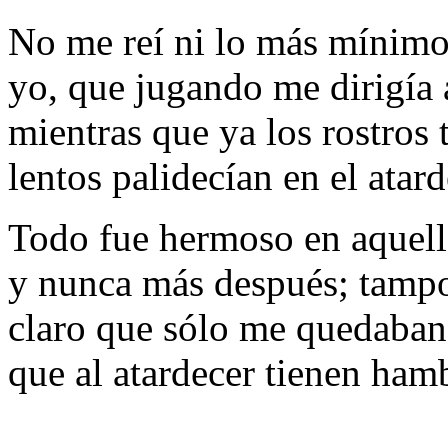
No me reí ni lo más mínimo
yo, que jugando me dirigía 
mientras que ya los rostros 
lentos palidecían en el atar
Todo fue hermoso en aquella
y nunca más después; tampo
claro que sólo me quedaban 
que al atardecer tienen hamb