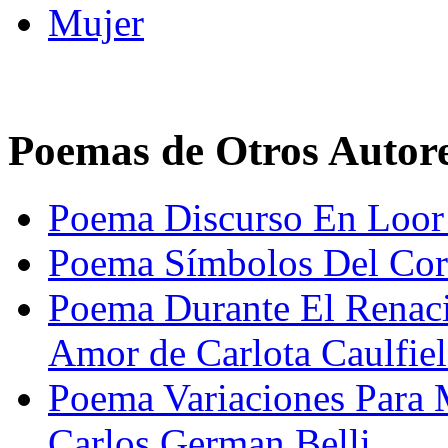
Mujer
Poemas de Otros Autor
Poema Discurso En Loor D
Poema Símbolos Del Cora
Poema Durante El Renac
Amor de Carlota Caulfie
Poema Variaciones Para 
Carlos German Belli