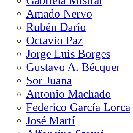
Gabriela Mistral
Amado Nervo
Rubén Darío
Octavio Paz
Jorge Luis Borges
Gustavo A. Bécquer
Sor Juana
Antonio Machado
Federico García Lorca
José Martí