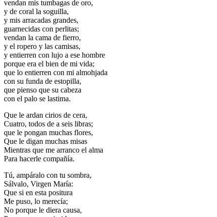
vendan mis tumbagas de oro,
y de coral la soguilla,
y mis arracadas grandes,
guarnecidas con perlitas;
vendan la cama de fierro,
y el ropero y las camisas,
y entierren con lujo a ese hombre
porque era el bien de mi vida;
que lo entierren con mi almohjada
con su funda de estopilla,
que pienso que su cabeza
con el palo se lastima.
Que le ardan cirios de cera,
Cuatro, todos de a seis libras;
que le pongan muchas flores,
Que le digan muchas misas
Mientras que me arranco el alma
Para hacerle compañía.
Tú, ampáralo con tu sombra,
Sálvalo, Virgen María:
Que si en esta positura
Me puso, lo merecía;
No porque le diera causa,