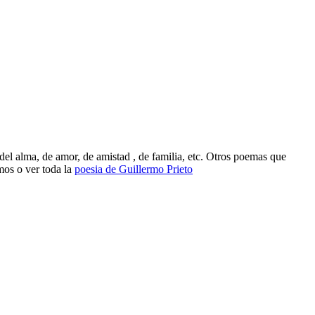
el alma, de amor, de amistad , de familia, etc. Otros poemas que
mos o ver toda la
poesia de Guillermo Prieto