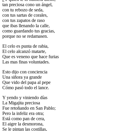
tan preciosa cono un ángel,
con tu rebozo de seda,
con tus sartas de corales,
con tus zapatos de raso
que ibas llenando la calle,
como guardando tus gracias,
porque no se redamasen.
El celo es punta de rabia,
El celo alcanzó matarte,
Que es veneno que hace furias
Las mas finas voluntades.
Esto dijo con conciencia
Una siñora ya grande
Que vido del papa al pepe
Cómo pasó todo el lance.
Y yendo y viniendo días
La Migajita preciosa
Fue retoñando en San Pablo;
Pero la infeliz era otra;
Está como pan de cera,
El aigre la desmorona,
Se le pintan las costillas,