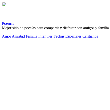
Poemas
Mejor sitio de poesías para compartir y disfrutar con amigos y familia
Amor
Amistad
Familia
Infantiles
Fechas Especiales
Cristianos