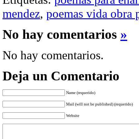
mendez
,
poemas vida obra 
No hay comentarios
»
No hay comentarios.
Deja un Comentario
Name (requerido)
Mail (will not be published) (requerido)
Website