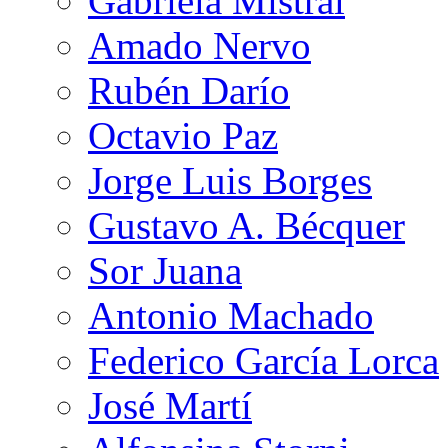
Gabriela Mistral
Amado Nervo
Rubén Darío
Octavio Paz
Jorge Luis Borges
Gustavo A. Bécquer
Sor Juana
Antonio Machado
Federico García Lorca
José Martí