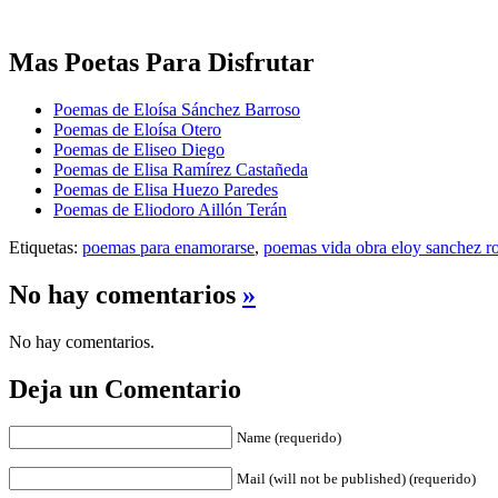
Mas Poetas Para Disfrutar
Poemas de Eloísa Sánchez Barroso
Poemas de Eloísa Otero
Poemas de Eliseo Diego
Poemas de Elisa Ramírez Castañeda
Poemas de Elisa Huezo Paredes
Poemas de Eliodoro Aillón Terán
Etiquetas:
poemas para enamorarse
,
poemas vida obra eloy sanchez ro
No hay comentarios
»
No hay comentarios.
Deja un Comentario
Name (requerido)
Mail (will not be published) (requerido)