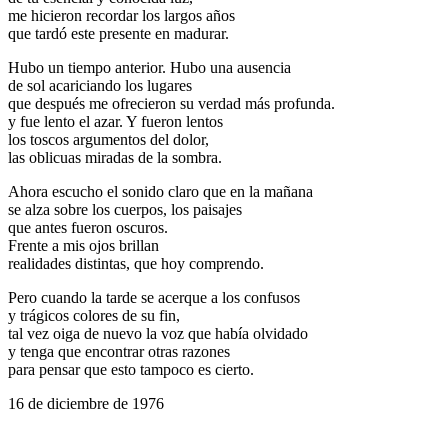
me hicieron recordar los largos años
que tardó este presente en madurar.
Hubo un tiempo anterior. Hubo una ausencia
de sol acariciando los lugares
que después me ofrecieron su verdad más profunda.
y fue lento el azar. Y fueron lentos
los toscos argumentos del dolor,
las oblicuas miradas de la sombra.
Ahora escucho el sonido claro que en la mañana
se alza sobre los cuerpos, los paisajes
que antes fueron oscuros.
Frente a mis ojos brillan
realidades distintas, que hoy comprendo.
Pero cuando la tarde se acerque a los confusos
y trágicos colores de su fin,
tal vez oiga de nuevo la voz que había olvidado
y tenga que encontrar otras razones
para pensar que esto tampoco es cierto.
16 de diciembre de 1976