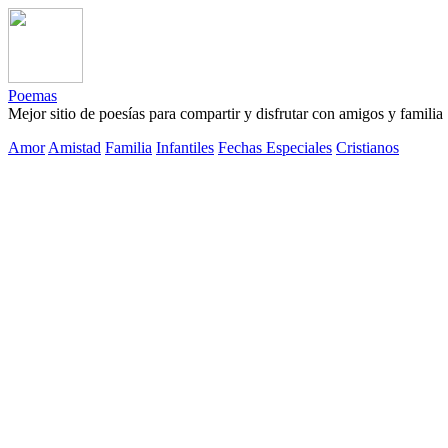
Poemas
Mejor sitio de poesías para compartir y disfrutar con amigos y familia
Amor
Amistad
Familia
Infantiles
Fechas Especiales
Cristianos