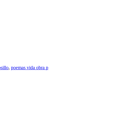
sillo
,
poemas vida obra p