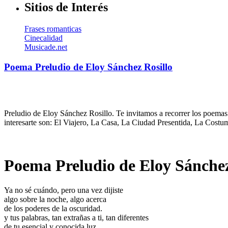
Sitios de Interés
Frases romanticas
Cinecalidad
Musicade.net
Poema Preludio de Eloy Sánchez Rosillo
Preludio de Eloy Sánchez Rosillo. Te invitamos a recorrer los poemas
interesarte son: El Viajero, La Casa, La Ciudad Presentida, La Cost
Poema Preludio de Eloy Sánchez
Ya no sé cuándo, pero una vez dijiste
algo sobre la noche, algo acerca
de los poderes de la oscuridad.
y tus palabras, tan extrañas a ti, tan diferentes
de tu esencial y conocida luz,