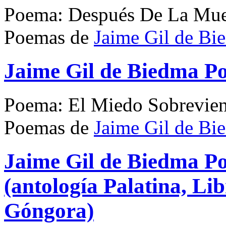
Poema: Después De La Mue
Poemas de
Jaime Gil de Bi
Jaime Gil de Biedma P
Poema: El Miedo Sobrevie
Poemas de
Jaime Gil de Bi
Jaime Gil de Biedma P
(antología Palatina, Li
Góngora)