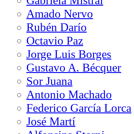
Gabriela Mistral
Amado Nervo
Rubén Darío
Octavio Paz
Jorge Luis Borges
Gustavo A. Bécquer
Sor Juana
Antonio Machado
Federico García Lorca
José Martí