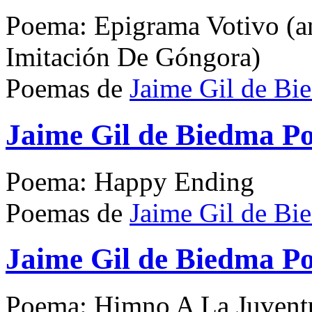
Poema: Epigrama Votivo (an
Imitación De Góngora)
Poemas de
Jaime Gil de Bi
Jaime Gil de Biedma 
Poema: Happy Ending
Poemas de
Jaime Gil de Bi
Jaime Gil de Biedma 
Poema: Himno A La Juvent