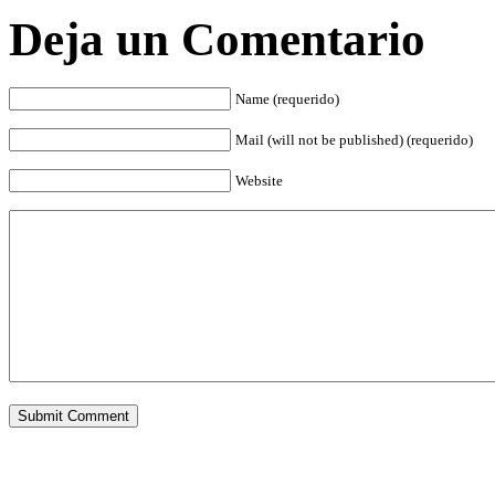
Deja un Comentario
Name (requerido)
Mail (will not be published) (requerido)
Website