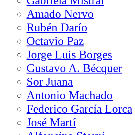
Gabriela Mistral
Amado Nervo
Rubén Darío
Octavio Paz
Jorge Luis Borges
Gustavo A. Bécquer
Sor Juana
Antonio Machado
Federico García Lorca
José Martí