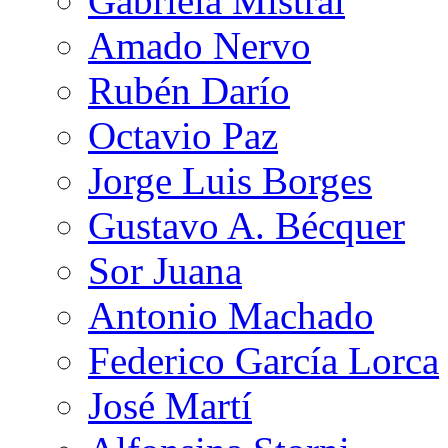
Gabriela Mistral
Amado Nervo
Rubén Darío
Octavio Paz
Jorge Luis Borges
Gustavo A. Bécquer
Sor Juana
Antonio Machado
Federico García Lorca
José Martí