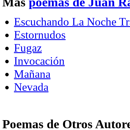
Mas
poemas de Juan R
Escuchando La Noche Tr
Estornudos
Fugaz
Invocación
Mañana
Nevada
Poemas de Otros Autor