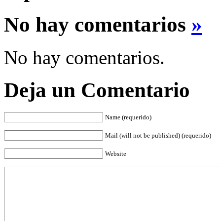
No hay comentarios
»
No hay comentarios.
Deja un Comentario
Name (requerido)
Mail (will not be published) (requerido)
Website