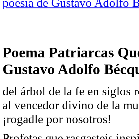
poesia de Gustavo Adolfo 
Poema Patriarcas Que
Gustavo Adolfo Bécq
del árbol de la fe en siglos 
al vencedor divino de la mu
¡rogadle por nosotros!
Profetas que rasgasteis insp