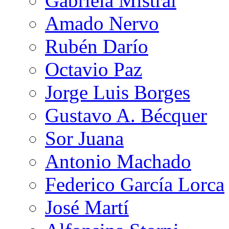
Gabriela Mistral
Amado Nervo
Rubén Darío
Octavio Paz
Jorge Luis Borges
Gustavo A. Bécquer
Sor Juana
Antonio Machado
Federico García Lorca
José Martí