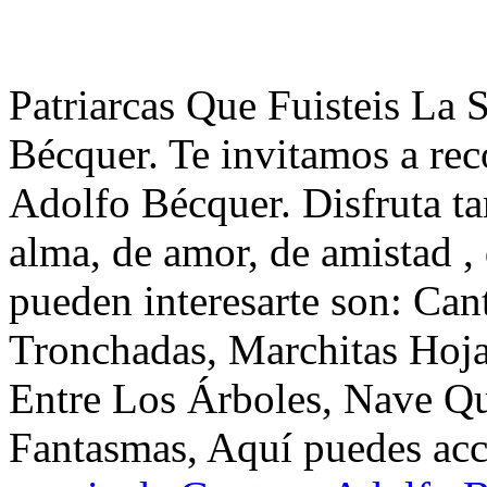
Patriarcas Que Fuisteis La
Bécquer. Te invitamos a re
Adolfo Bécquer. Disfruta t
alma, de amor, de amistad ,
pueden interesarte son: Can
Tronchadas, Marchitas Hoja
Entre Los Árboles, Nave Q
Fantasmas, Aquí puedes acce