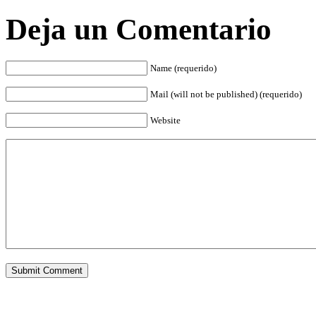
Deja un Comentario
Name (requerido)
Mail (will not be published) (requerido)
Website