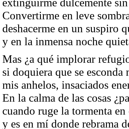
extinguirme dulcemente sin 
Convertirme en leve sombra
deshacerme en un suspiro qu
y en la inmensa noche quieta
Mas ¿a qué implorar refugio
si doquiera que se esconda 
mis anhelos, insaciados en
En la calma de las cosas ¿p
cuando ruge la tormenta en 
y es en mí donde rebrama d