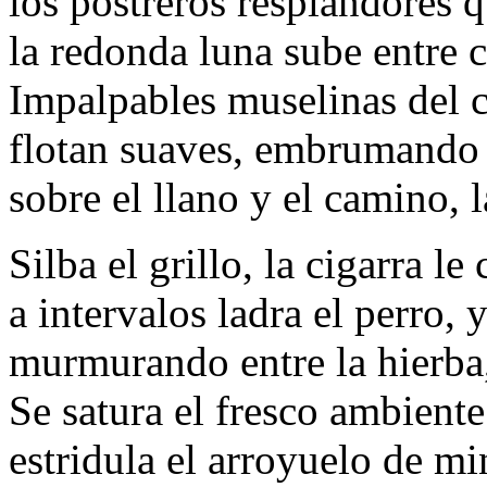
los postreros resplandores 
la redonda luna sube entre 
Impalpables muselinas del c
flotan suaves, embrumando el
sobre el llano y el camino, 
Silba el grillo, la cigarra le
a intervalos ladra el perro, y
murmurando entre la hierba,
Se satura el fresco ambiente
estridula el arroyuelo de mi