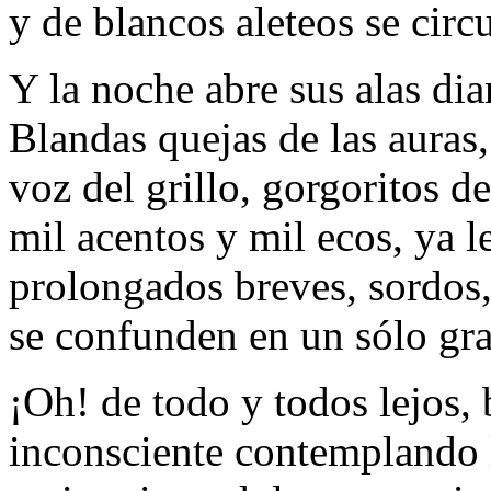
y de blancos aleteos se circ
Y la noche abre sus alas di
Blandas quejas de las auras,
voz del grillo, gorgoritos de 
mil acentos y mil ecos, ya l
prolongados breves, sordos, 
se confunden en un sólo gra
¡Oh! de todo y todos lejos, ba
inconsciente contemplando l