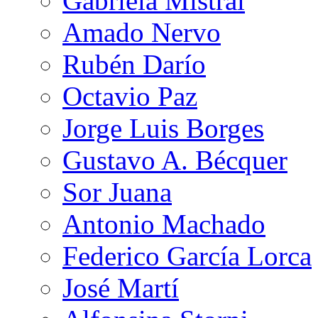
Gabriela Mistral
Amado Nervo
Rubén Darío
Octavio Paz
Jorge Luis Borges
Gustavo A. Bécquer
Sor Juana
Antonio Machado
Federico García Lorca
José Martí