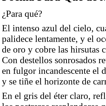
¿Para qué?
El intenso azul del cielo, c
palidece lentamente, y el oc
de oro y cobre las hirsutas c
Con destellos sonrosados re
en fulgor incandescente el d
y se tiñe el horizonte de ca
En el gris del éter claro, re