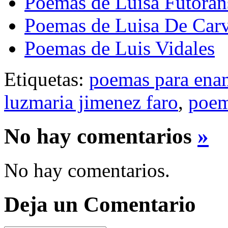
Poemas de Luisa Futora
Poemas de Luisa De Car
Poemas de Luis Vidales
Etiquetas:
poemas para ena
luzmaria jimenez faro
,
poem
No hay comentarios
»
No hay comentarios.
Deja un Comentario