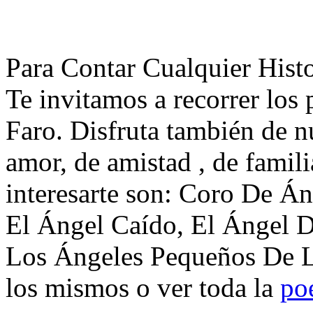
Para Contar Cualquier Histo
Te invitamos a recorrer lo
Faro. Disfruta también de n
amor, de amistad , de famil
interesarte son: Coro De Áng
El Ángel Caído, El Ángel D
Los Ángeles Pequeños De L
los mismos o ver toda la
po