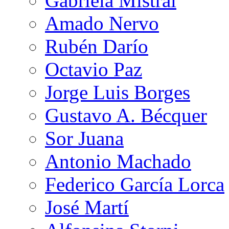
Gabriela Mistral
Amado Nervo
Rubén Darío
Octavio Paz
Jorge Luis Borges
Gustavo A. Bécquer
Sor Juana
Antonio Machado
Federico García Lorca
José Martí