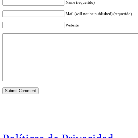
Name (requerido)
Mail (will not be published) (requerido)
Website