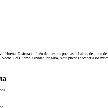
d Huerta. Disfruta también de nuestros poemas del alma, de amor, de am
oche Del Cuerpo, Olvidar, Plegaria, Aquí puedes acceder a los mism
ta
toda
che