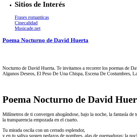
Sitios de Interés
Frases romanticas
Cinecalidad
Musicade.net
Poema Nocturno de David Huerta
Nocturno de David Huerta. Te invitamos a recorrer los poemas de Davi
Algunos Deseos, El Peso De Una Chispa, Escena De Costumbres, La N
Poema Nocturno de David Huer
Milímetros de ti convergen ahogándose, bajo la noche, la fantasía de 
la transparencia empozada en el cuarto.
Tu mirada oscila con un cerrado esplendor,
y en tu saliva surgen pedazos de nombres, alas de quemaduras: la no