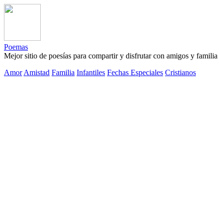
Poemas
Mejor sitio de poesías para compartir y disfrutar con amigos y familia
Amor
Amistad
Familia
Infantiles
Fechas Especiales
Cristianos