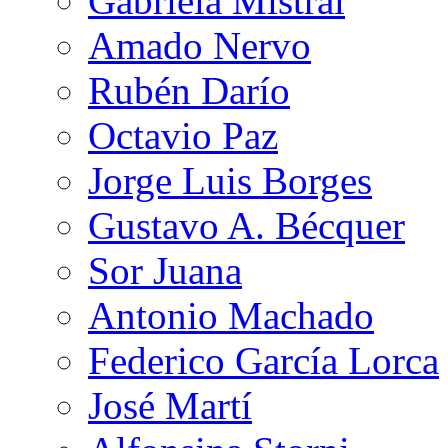
Gabriela Mistral
Amado Nervo
Rubén Darío
Octavio Paz
Jorge Luis Borges
Gustavo A. Bécquer
Sor Juana
Antonio Machado
Federico García Lorca
José Martí