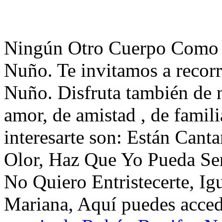
Ningún Otro Cuerpo Como 
Nuño. Te invitamos a recor
Nuño. Disfruta también de 
amor, de amistad , de famil
interesarte son: Están Can
Olor, Haz Que Yo Pueda Ser
No Quiero Entristecerte, Ig
Mariana, Aquí puedes accede