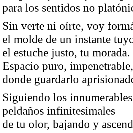
para los sentidos no platóni
Sin verte ni oírte, voy for
el molde de un instante tuy
el estuche justo, tu morada.
Espacio puro, impenetrable
donde guardarlo aprisionad
Siguiendo los innumerables
peldaños infinitesimales
de tu olor, bajando y ascen