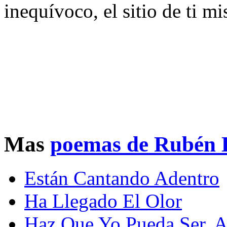
inequívoco, el sitio de ti m
Mas
poemas de Rubén 
Están Cantando Adentro
Ha Llegado El Olor
Haz Que Yo Pueda Ser, A