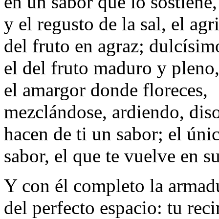
en un sabor que lo sostiene,
y el regusto de la sal, el agr
del fruto en agraz; dulcísim
el del fruto maduro y pleno
el amargor donde floreces,
mezclándose, ardiendo, dis
hacen de ti un sabor; el úni
sabor, el que te vuelve en s
Y con él completo la armad
del perfecto espacio: tu reci