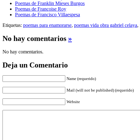
Poemas de Franklin Mieses Burgos
Poemas de Françoise Roy
Poemas de Francisco Villaespesa
Etiquetas:
poemas para enamorarse
,
poemas vida obra gabriel celaya
,
No hay comentarios
»
No hay comentarios.
Deja un Comentario
Name (requerido)
Mail (will not be published) (requerido)
Website