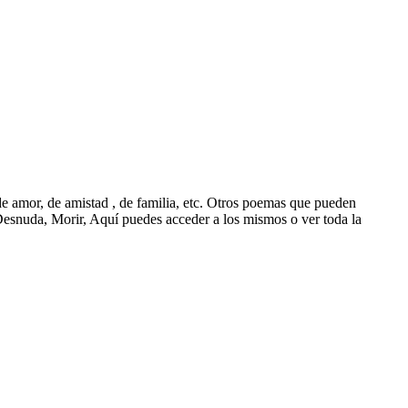
e amor, de amistad , de familia, etc. Otros poemas que pueden
snuda, Morir, Aquí puedes acceder a los mismos o ver toda la