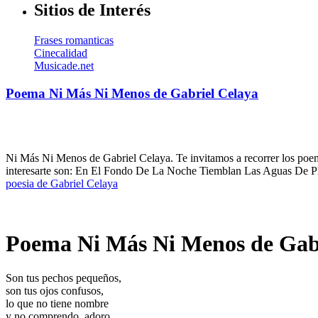
Sitios de Interés
Frases romanticas
Cinecalidad
Musicade.net
Poema Ni Más Ni Menos de Gabriel Celaya
Ni Más Ni Menos de Gabriel Celaya. Te invitamos a recorrer los poem
interesarte son: En El Fondo De La Noche Tiemblan Las Aguas De Pl
poesia de Gabriel Celaya
Poema Ni Más Ni Menos de Gab
Son tus pechos pequeños,
son tus ojos confusos,
lo que no tiene nombre
y no comprendo, adoro.