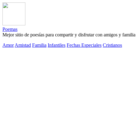
Poemas
Mejor sitio de poesías para compartir y disfrutar con amigos y familia
Amor
Amistad
Familia
Infantiles
Fechas Especiales
Cristianos