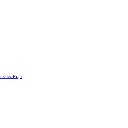
onzález Rojo