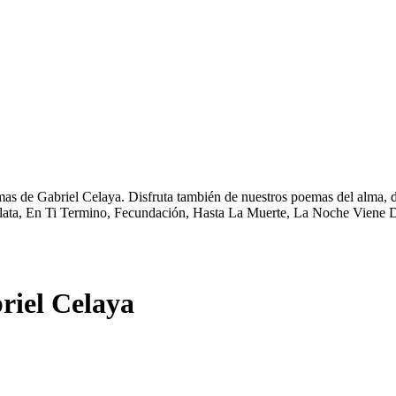
as de Gabriel Celaya. Disfruta también de nuestros poemas del alma, d
ata, En Ti Termino, Fecundación, Hasta La Muerte, La Noche Viene De
riel Celaya