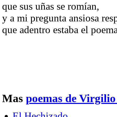
que sus uñas se romían,
y a mi pregunta ansiosa res
que adentro estaba el poema
Mas
poemas de Virgilio
El Hechizado