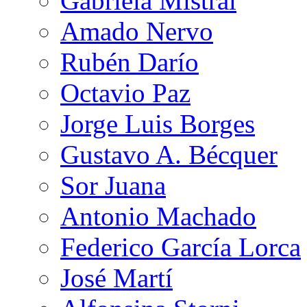
Gabriela Mistral
Amado Nervo
Rubén Darío
Octavio Paz
Jorge Luis Borges
Gustavo A. Bécquer
Sor Juana
Antonio Machado
Federico García Lorca
José Martí