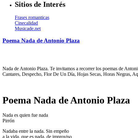
Sitios de Interés
Frases romanticas
Cinecalidad
Musicade.net
Poema Nada de Antonio Plaza
Nada de Antonio Plaza. Te invitamos a recorrer los poemas de Antonio
Cantares, Despecho, Flor De Un Día, Hojas Secas, Horas Negras, Aqu
Poema Nada de Antonio Plaza
Nada es quien fue nada
Pirrón
Nadaba entre la nada. Sin empeño
a la vida, que es nada, de improviso