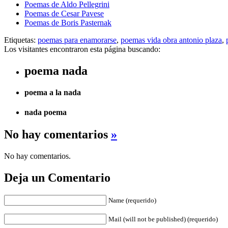
Poemas de Aldo Pellegrini
Poemas de Cesar Pavese
Poemas de Boris Pasternak
Etiquetas:
poemas para enamorarse
,
poemas vida obra antonio plaza
,
Los visitantes encontraron esta página buscando:
poema nada
poema a la nada
nada poema
No hay comentarios
»
No hay comentarios.
Deja un Comentario
Name (requerido)
Mail (will not be published) (requerido)