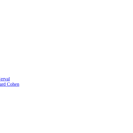
erval
nard Cohen