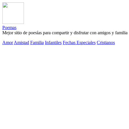
Poemas
Mejor sitio de poesías para compartir y disfrutar con amigos y familia
Amor
Amistad
Familia
Infantiles
Fechas Especiales
Cristianos