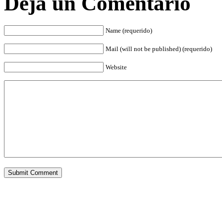
Deja un Comentario
Name (requerido)
Mail (will not be published) (requerido)
Website