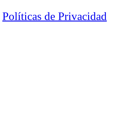
Políticas de Privacidad