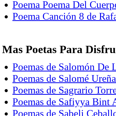
Poema Poema Del Cuerpo
Poema Canción 8 de Rafa
Mas Poetas Para Disfru
Poemas de Salomón De L
Poemas de Salomé Ureña
Poemas de Sagrario Torr
Poemas de Safiyya Bint 
Poemas de Sabeli Ceball