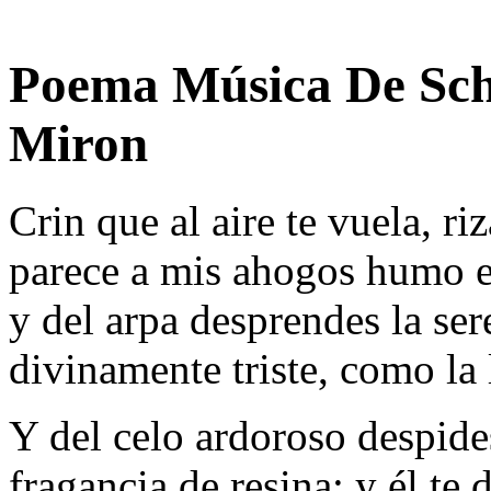
Poema Música De Sch
Miron
Crin que al aire te vuela, ri
parece a mis ahogos humo e
y del arpa desprendes la ser
divinamente triste, como la 
Y del celo ardoroso despide
fragancia de resina; y él te d