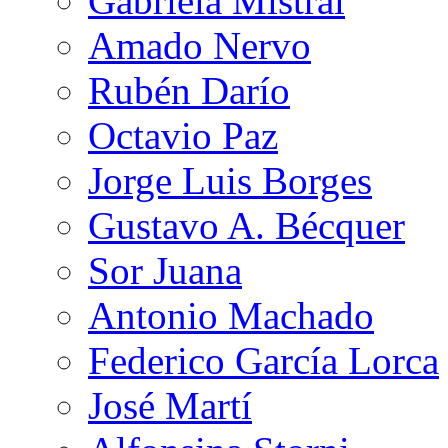
Gabriela Mistral
Amado Nervo
Rubén Darío
Octavio Paz
Jorge Luis Borges
Gustavo A. Bécquer
Sor Juana
Antonio Machado
Federico García Lorca
José Martí