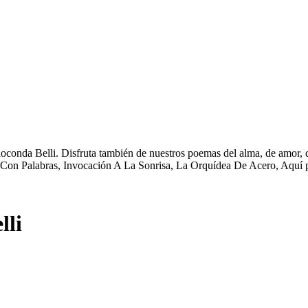
oconda Belli. Disfruta también de nuestros poemas del alma, de amor, de
Con Palabras, Invocación A La Sonrisa, La Orquídea De Acero, Aquí p
lli