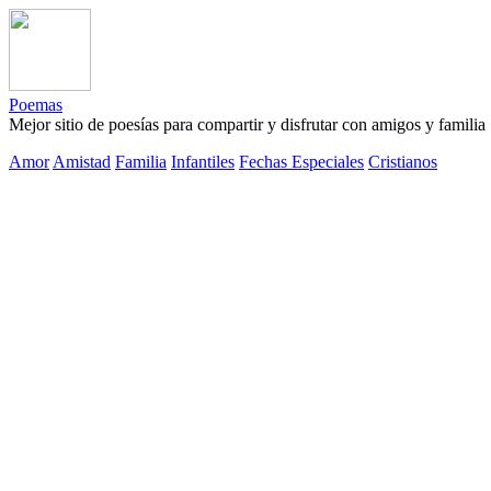
Poemas
Mejor sitio de poesías para compartir y disfrutar con amigos y familia
Amor
Amistad
Familia
Infantiles
Fechas Especiales
Cristianos