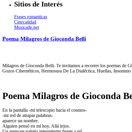
Sitios de Interés
Frases romanticas
Cinecalidad
Musicade.net
Poema Milagros de Gioconda Belli
Milagros de Gioconda Belli. Te invitamos a recorrer los poemas de Gi
Gozos Cibernéticos, Hermosura De La Dialéctica, Huellas, Insomnio 
Poema Milagros de Gioconda Be
En la pantalla -mi telescopio hacia el cosmos-
-mi red de atrapar palabras-
aparece un nombre.
Alguien pensó en mí hoy. Allá lejos.
Un mensaje palpita intermitente frente a mí