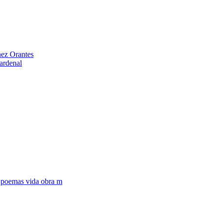
ez Orantes
ardenal
,
poemas vida obra m