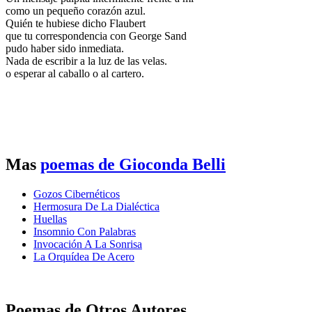
como un pequeño corazón azul.
Quién te hubiese dicho Flaubert
que tu correspondencia con George Sand
pudo haber sido inmediata.
Nada de escribir a la luz de las velas.
o esperar al caballo o al cartero.
Mas
poemas de Gioconda Belli
Gozos Cibernéticos
Hermosura De La Dialéctica
Huellas
Insomnio Con Palabras
Invocación A La Sonrisa
La Orquídea De Acero
Poemas de Otros Autores