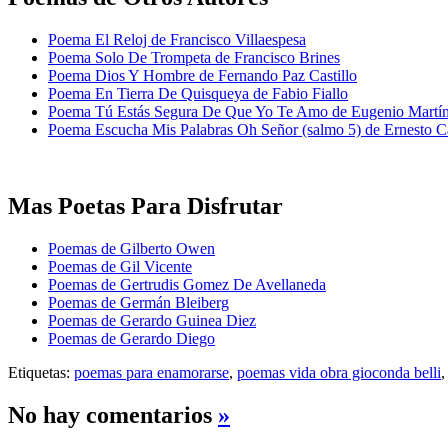
Poema El Reloj de Francisco Villaespesa
Poema Solo De Trompeta de Francisco Brines
Poema Dios Y Hombre de Fernando Paz Castillo
Poema En Tierra De Quisqueya de Fabio Fiallo
Poema Tú Estás Segura De Que Yo Te Amo de Eugenio Martín
Poema Escucha Mis Palabras Oh Señor (salmo 5) de Ernesto C
Mas Poetas Para Disfrutar
Poemas de Gilberto Owen
Poemas de Gil Vicente
Poemas de Gertrudis Gomez De Avellaneda
Poemas de Germán Bleiberg
Poemas de Gerardo Guinea Diez
Poemas de Gerardo Diego
Etiquetas:
poemas para enamorarse
,
poemas vida obra gioconda belli
No hay comentarios
»