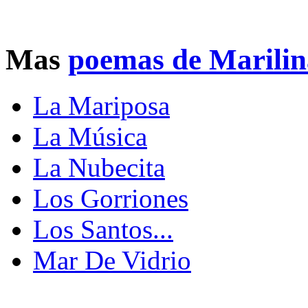
Mas
poemas de Marili
La Mariposa
La Música
La Nubecita
Los Gorriones
Los Santos...
Mar De Vidrio