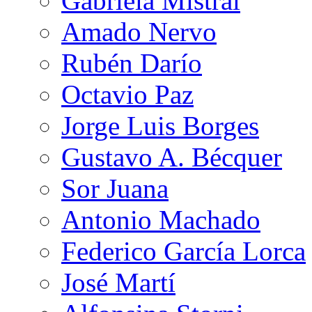
Gabriela Mistral
Amado Nervo
Rubén Darío
Octavio Paz
Jorge Luis Borges
Gustavo A. Bécquer
Sor Juana
Antonio Machado
Federico García Lorca
José Martí