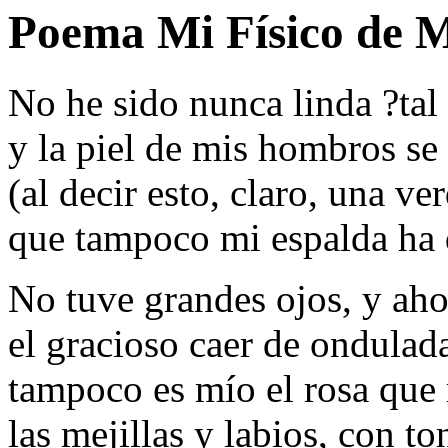
Poema Mi Físico de M
No he sido nunca linda ?tal 
y la piel de mis hombros s
(al decir esto, claro, una ver
que tampoco mi espalda ha 
No tuve grandes ojos, y aho
el gracioso caer de ondulad
tampoco es mío el rosa que
las mejillas y labios, con t