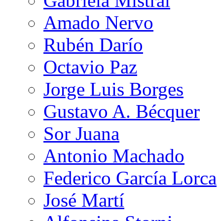
Gabriela Mistral
Amado Nervo
Rubén Darío
Octavio Paz
Jorge Luis Borges
Gustavo A. Bécquer
Sor Juana
Antonio Machado
Federico García Lorca
José Martí