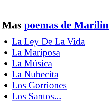
Mas
poemas de Marili
La Ley De La Vida
La Mariposa
La Música
La Nubecita
Los Gorriones
Los Santos...