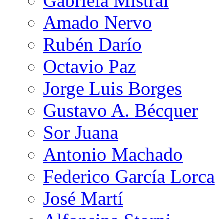
Gabriela Mistral
Amado Nervo
Rubén Darío
Octavio Paz
Jorge Luis Borges
Gustavo A. Bécquer
Sor Juana
Antonio Machado
Federico García Lorca
José Martí