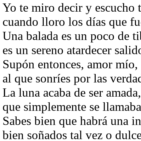
Yo te miro decir y escucho t
cuando lloro los días que f
Una balada es un poco de t
es un sereno atardecer salid
Supón entonces, amor mío, 
al que sonríes por las verda
La luna acaba de ser amada,
que simplemente se llamaba
Sabes bien que habrá una in
bien soñados tal vez o dul