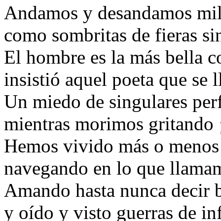
Andamos y desandamos mil
como sombritas de fieras sin
El hombre es la más bella co
insistió aquel poeta que se
Un miedo de singulares per
mientras morimos gritando
Hemos vivido más o menos 
navegando en lo que llamam
Amando hasta nunca decir b
y oído y visto guerras de inf