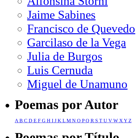
Alfonsina Storni
Jaime Sabines
Francisco de Quevedo
Garcilaso de la Vega
Julia de Burgos
Luis Cernuda
Miguel de Unamuno
Poemas por Autor
A
B
C
D
E
F
G
H
I
J
K
L
M
N
O
P
Q
R
S
T
U
V
W
X
Y
Z
Poemas por Título