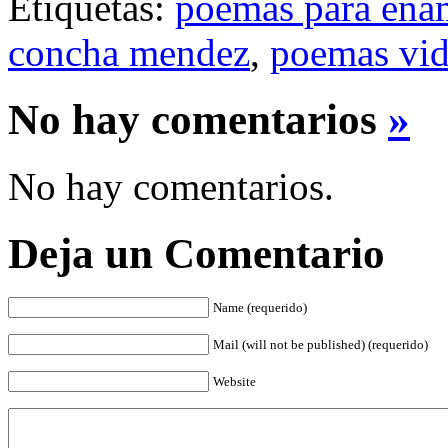
Etiquetas:
poemas para ena
concha mendez
,
poemas vid
No hay comentarios
»
No hay comentarios.
Deja un Comentario
Name (requerido)
Mail (will not be published) (requerido)
Website