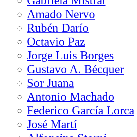
Gabriela Mistral
Amado Nervo
Rubén Darío
Octavio Paz
Jorge Luis Borges
Gustavo A. Bécquer
Sor Juana
Antonio Machado
Federico García Lorca
José Martí