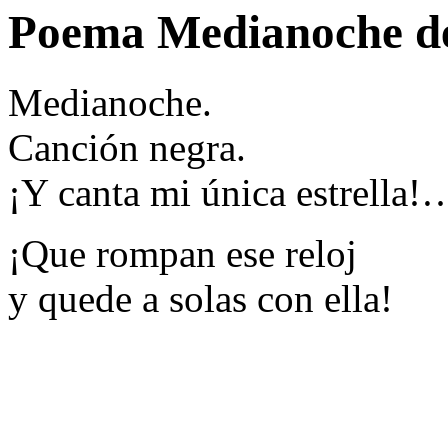
Poema Medianoche d
Medianoche.
Canción negra.
¡Y canta mi única estrella!
¡Que rompan ese reloj
y quede a solas con ella!