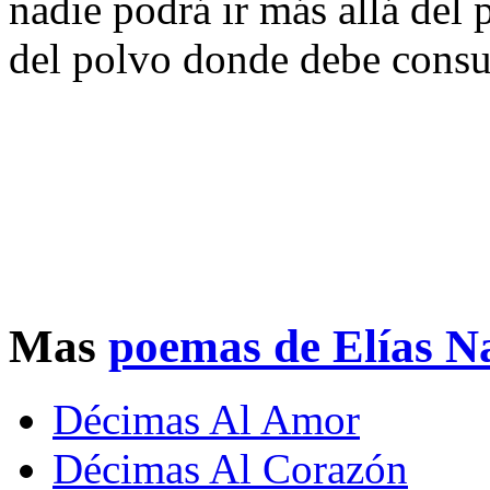
nadie podrá ir más allá del 
del polvo donde debe consum
Mas
poemas de Elías N
Décimas Al Amor
Décimas Al Corazón