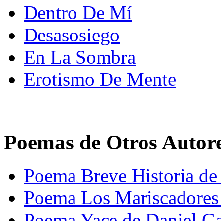
Dentro De Mí
Desasosiego
En La Sombra
Erotismo De Mente
Poemas de Otros Autor
Poema Breve Historia d
Poema Los Mariscadores 
Poema Yace de Daniel Ga