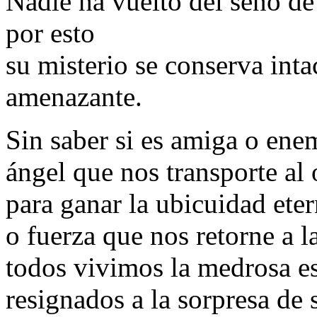
Nadie ha vuelto del seno de
por esto
su misterio se conserva inta
amenazante.
Sin saber si es amiga o ene
ángel que nos transporte al 
para ganar la ubicuidad eter
o fuerza que nos retorne a l
todos vivimos la medrosa e
resignados a la sorpresa de