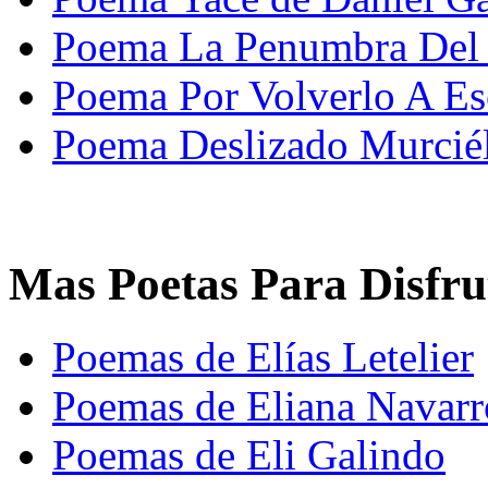
Poema La Penumbra Del 
Poema Por Volverlo A E
Poema Deslizado Murciél
Mas Poetas Para Disfru
Poemas de Elías Letelier
Poemas de Eliana Navarr
Poemas de Eli Galindo