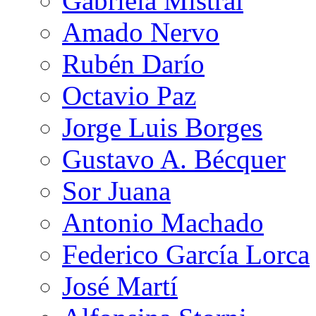
Gabriela Mistral
Amado Nervo
Rubén Darío
Octavio Paz
Jorge Luis Borges
Gustavo A. Bécquer
Sor Juana
Antonio Machado
Federico García Lorca
José Martí