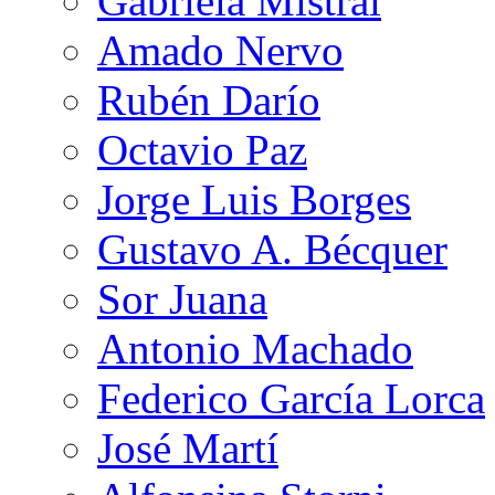
Gabriela Mistral
Amado Nervo
Rubén Darío
Octavio Paz
Jorge Luis Borges
Gustavo A. Bécquer
Sor Juana
Antonio Machado
Federico García Lorca
José Martí