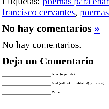
Etiquetas:
poemas para ena
francisco cervantes
,
poemas
No hay comentarios
»
No hay comentarios.
Deja un Comentario
Name (requerido)
Mail (will not be published) (requerido)
Website